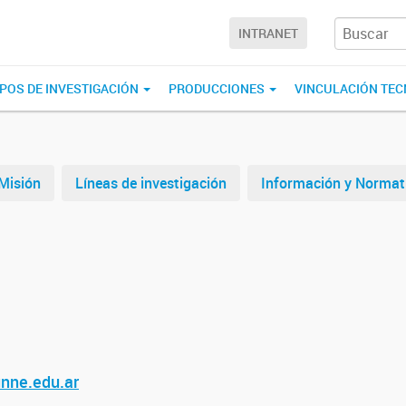
INTRANET
POS DE INVESTIGACIÓN
PRODUCCIONES
VINCULACIÓN TE
Misión
Líneas de investigación
Información y Normat
nne.edu.ar