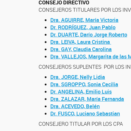
CONSEJO DIRECTIVO
CONSEJEROS TITULARES POR LOS IN
Dra. AGUIRRE, María Victoria
Dr. RODRÍGUEZ, Juan Pablo
Dr. DUARTE, Darío Jorge Roberto
Dra. LEIVA, Laura Cristina
Dra. GAY, Claudia Carolina
Dra. VALLEJOS, Margarita de las 
CONSEJEROS SUPLENTES POR LOS I
Dra. JORGE, Nelly Lidia
Dra. SGROPPO, Sonia Cecilia
Dr. ANGELINA, Emilio Luis
Dra. ZALAZAR, María Fernanda
Dra. ACEVEDO, Belén
Dr. FUSCO, Luciano Sebastian
CONSEJERO TITULAR POR LOS CPA