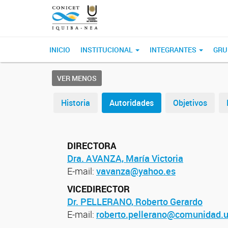
INICIO
INSTITUCIONAL
INTEGRANTES
GRU
VER MENOS
Historia
Autoridades
Objetivos
DIRECTORA
Dra. AVANZA, María Victoria
E-mail:
vavanza@yahoo.es
VICEDIRECTOR
Dr. PELLERANO, Roberto Gerardo
E-mail:
roberto.pellerano@comunidad.u