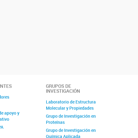
ANTES
GRUPOS DE
INVESTIGACIÓN
dores
Laboratorio de Estructura
Molecular y Propiedades
de apoyo y
Grupo de Investigación en
ativo
Proteínas
PA
Grupo de Investigación en
Química Aplicada