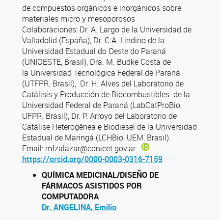
de compuestos orgánicos e inorgánicos sobre
materiales micro y mesoporosos
Colaboraciones: Dr. A. Largo de la Universidad de
Valladolid (España); Dr. C.A. Lindino de la
Universidad Estadual do Oeste do Paraná
(UNIOESTE, Brasil), Dra. M. Budke Costa de
la Universidad Tecnológica Federal de Paraná
(UTFPR, Brasil), Dr. H. Alves del Laboratorio de
Catálisis y Producción de Biocombustibles de la
Universidad Federal de Paraná (LabCatProBio,
UFPR, Brasil), Dr. P. Arroyo del Laboratorio de
Catálise Heterogênea e Biodiesel de la Universidad
Estadual de Maringá (LCHBio, UEM, Brasil).
Email: mfzalazar@conicet.gov.ar
https://orcid.org/0000-0003-0316-7159
QUÍMICA MEDICINAL/DISEÑO DE
FÁRMACOS ASISTIDOS POR
COMPUTADORA
Dr. ANGELINA, Emilio