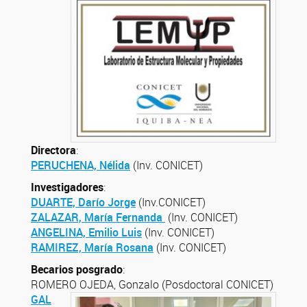
Directora
:
PERUCHENA, Nélida
(Inv. CONICET)
Investigadores
:
DUARTE, Darío Jorge
(Inv.CONICET)
ZALAZAR, María Fernanda
(Inv. CONICET)
ANGELINA, Emilio Luis
(Inv. CONICET)
RAMIREZ, María Rosana
(Inv. CONICET)
Becarios posgrado
:
ROMERO OJEDA, Gonzalo (Posdoctoral CONICET)
GAL