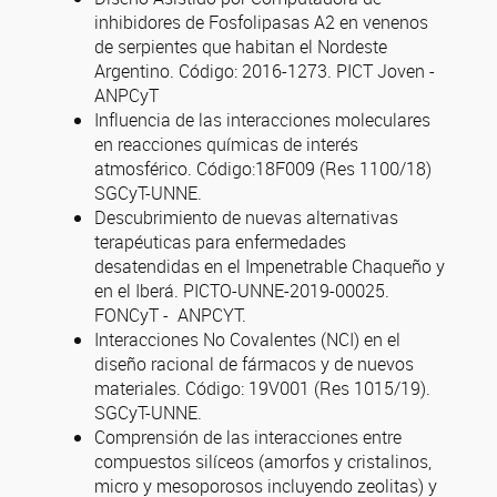
inhibidores de Fosfolipasas A2 en venenos
de serpientes que habitan el Nordeste
Argentino. Código: 2016-1273. PICT Joven -
ANPCyT
Influencia de las interacciones moleculares
en reacciones químicas de interés
atmosférico. Código:18F009 (Res 1100/18)
SGCyT-UNNE.
Descubrimiento de nuevas alternativas
terapéuticas para enfermedades
desatendidas en el Impenetrable Chaqueño y
en el Iberá. PICTO-UNNE-2019-00025.
FONCyT - ANPCYT.
Interacciones No Covalentes (NCI) en el
diseño racional de fármacos y de nuevos
materiales. Código: 19V001 (Res 1015/19).
SGCyT-UNNE.
Comprensión de las interacciones entre
compuestos silíceos (amorfos y cristalinos,
micro y mesoporosos incluyendo zeolitas) y