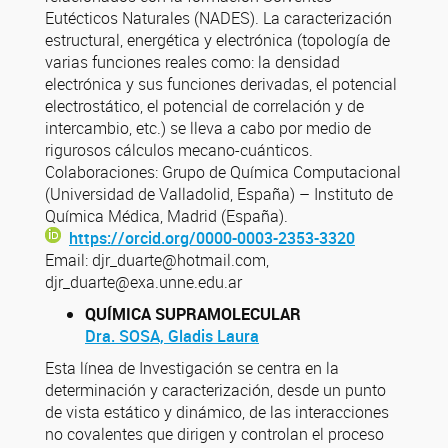
Eutécticos Naturales (NADES). La caracterización
estructural, energética y electrónica (topología de
varias funciones reales como: la densidad
electrónica y sus funciones derivadas, el potencial
electrostático, el potencial de correlación y de
intercambio, etc.) se lleva a cabo por medio de
rigurosos cálculos mecano-cuánticos.
Colaboraciones: Grupo de Química Computacional
(Universidad de Valladolid, España) – Instituto de
Química Médica, Madrid (España).
https://orcid.org/0000-0003-2353-3320
Email: djr_duarte@hotmail.com,
djr_duarte@exa.unne.edu.ar
QUÍMICA SUPRAMOLECULAR
Dra. SOSA, Gladis Laura
Esta línea de Investigación se centra en la
determinación y caracterización, desde un punto
de vista estático y dinámico, de las interacciones
no covalentes que dirigen y controlan el proceso