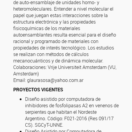
de auto-ensamblaje de unidades homo- y
heteromoleculares. Entender a nivel molecular el
papel que juegan estas interacciones sobre la
estructura electrónica y las propiedades
fisicoquímicas de los materiales
autoensamblantes resulta esencial para el diseño
racional y programado de materiales con
propiedades de interés tecnológico. Los estudios
se realizan con métodos de cálculos
mecanocuánticos y de dinámica molecular.
Colaboraciones: Vrije Universiteit Amsterdam (VU,
Amsterdam)
Email: glaurasosa@yahoo.com.ar
PROYECTOS VIGENTES
Diseño asistido por computadora de
inhibidores de fosfolipasas A2 en venenos de
serpientes que habitan el Nordeste
Argentino. Código: F021-2016 (Res 091/17
CS). SGCyT-UNNE.
Diseño Asistido por Computadora de