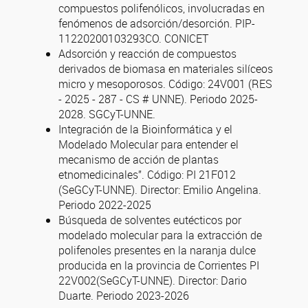
compuestos polifenólicos, involucradas en
fenómenos de adsorción/desorción. PIP-
11220200103293CO. CONICET
Adsorción y reacción de compuestos
derivados de biomasa en materiales silíceos
micro y mesoporosos. Código: 24V001 (RES
- 2025 - 287 - CS # UNNE). Periodo 2025-
2028. SGCyT-UNNE.
Integración de la Bioinformática y el
Modelado Molecular para entender el
mecanismo de acción de plantas
etnomedicinales”. Código: PI 21F012
(SeGCyT-UNNE). Director: Emilio Angelina.
Periodo 2022-2025
Búsqueda de solventes eutécticos por
modelado molecular para la extracción de
polifenoles presentes en la naranja dulce
producida en la provincia de Corrientes PI
22V002(SeGCyT-UNNE). Director: Dario
Duarte. Periodo 2023-2026