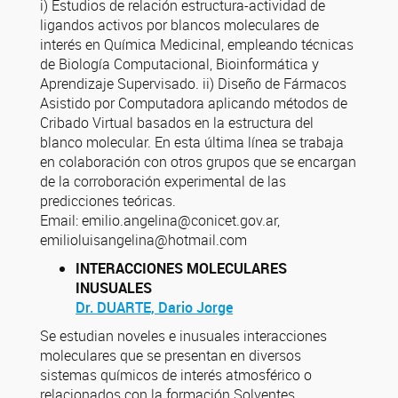
i) Estudios de relación estructura-actividad de
ligandos activos por blancos moleculares de
interés en Química Medicinal, empleando técnicas
de Biología Computacional, Bioinformática y
Aprendizaje Supervisado. ii) Diseño de Fármacos
Asistido por Computadora aplicando métodos de
Cribado Virtual basados en la estructura del
blanco molecular. En esta última línea se trabaja
en colaboración con otros grupos que se encargan
de la corroboración experimental de las
predicciones teóricas.
Email: emilio.angelina@conicet.gov.ar,
emilioluisangelina@hotmail.com
INTERACCIONES MOLECULARES
INUSUALES
Dr. DUARTE, Dario Jorge
Se estudian noveles e inusuales interacciones
moleculares que se presentan en diversos
sistemas químicos de interés atmosférico o
relacionados con la formación Solventes