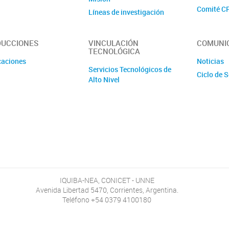
Comité C
Líneas de investigación
Información y Normativas
UCCIONES
VINCULACIÓN
COMUNI
TECNOLÓGICA
caciones
Noticias
Servicios Tecnológicos de
Ciclo de 
Alto Nivel
IQUIBA-NEA, CONICET - UNNE
Avenida Libertad 5470, Corrientes, Argentina.
Teléfono +54 0379 4100180