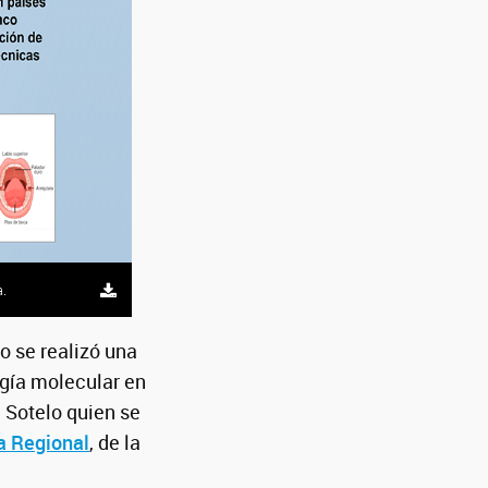
a.
o se realizó una
ogía molecular en
a Sotelo quien se
a Regional
, de la