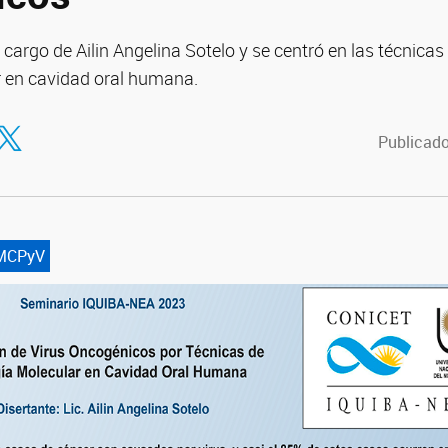
 cargo de Ailin Angelina Sotelo y se centró en las técnicas
r en cavidad oral humana.
tir en Facebook
ompartir en Twitter
Publicado
MCPyV