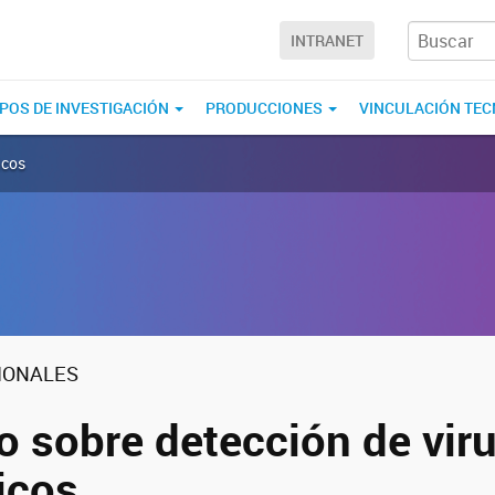
INTRANET
POS DE INVESTIGACIÓN
PRODUCCIONES
VINCULACIÓN TE
icos
CIONALES
o sobre detección de vir
icos