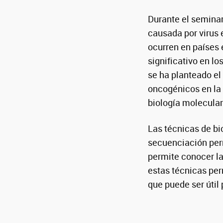
Durante el seminar
causada por virus e
ocurren en países 
significativo en l
se ha planteado el 
oncogénicos en la 
biología molecula
Las técnicas de b
secuenciación perm
permite conocer la
estas técnicas perm
que puede ser útil