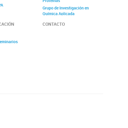
Proteínas
PA
Grupo de Investigación en
Química Aplicada
Grupo de Investigación
CACIÓN
CONTACTO
Ciencia y Tecnología de
Vegetales
Laboratorio de
Seminarios
Investigaciones Bioquímicas
de la Facultad de Medicina
Laboratorio de Investigación
y Desarrollo en
Quimiometría
Laboratorio de Productos
Naturales
Laboratorio de
Investigaciones en
Tecnología Ambiental
Laboratorio de Medicina
Genómica y Molecular
Unidad de Control de