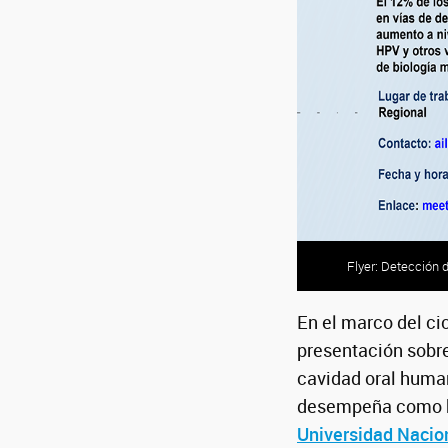
Flyer: Detección 
En el marco del ci
presentación sobre
cavidad oral human
desempeña como be
Universidad Nacio