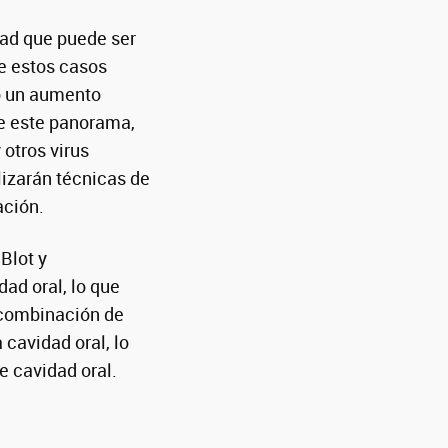
dad que puede ser
de estos casos
do un aumento
te este panorama,
 otros virus
lizarán técnicas de
ación.
Blot y
ad oral, lo que
 combinación de
 cavidad oral, lo
e cavidad oral.