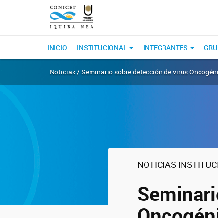
INICIO
INSTITUCIONAL
INTEGRANTES
GRU
Noticias / Seminario sobre detección de virus Oncogén
NOTICIAS INSTITU
Seminari
Oncogén