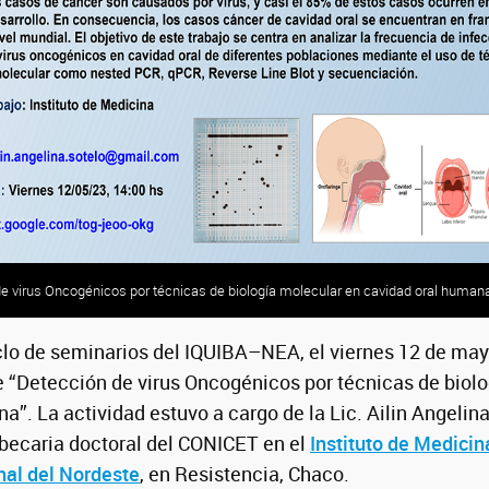
de virus Oncogénicos por técnicas de biología molecular en cavidad oral human
clo de seminarios del IQUIBA–NEA, el viernes 12 de may
 “Detección de virus Oncogénicos por técnicas de biol
a”. La actividad estuvo a cargo de la Lic. Ailin Angelin
caria doctoral del CONICET en el
Instituto de Medicin
nal del Nordeste
, en Resistencia, Chaco.