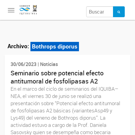
Toggle
navigation
Archivo:
Bothrops diporus
30/06/2023 | Noticias
Seminario sobre potencial efecto
antitumoral de fosfolipasas A2
En el marco del ciclo de seminarios del IQUIBA–
NEA, el viernes 30 de junio se realizó una
presentación sobre “Potencial efecto antitumoral
de fosfolipasas A2 básicas (variantesAsp49 y
Lys49) del veneno de Bothrops diporus”. La
actividad estuvo a cargo de la Prof. Daniela
Sasovsky quien se desempeña como becaria