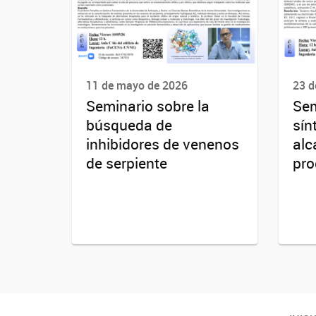
11 de mayo de 2026
23 d
Seminario sobre la
Sem
búsqueda de
sín
inhibidores de venenos
alc
de serpiente
pro