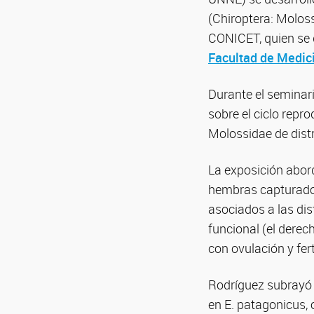
(Chiroptera: Moloss
CONICET, quien se
Facultad de Medic
Durante el seminari
sobre el ciclo repr
Molossidae de dist
La exposición abord
hembras capturados 
asociados a las dis
funcional (el dere
con ovulación y fert
Rodríguez subrayó 
en E. patagonicus, 