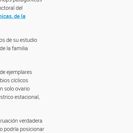
ctoral del
icas, de la
dos de su estudio
e la familia
 de ejemplares
bios cíclicos
n solo ovario
trico estacional,
truación verdadera
o podría posicionar