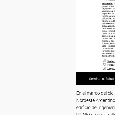
Seminario: Estudi
En el marco del cic
Nordeste Argentino
edificio de Ingenie
UNNE) se desarrolló