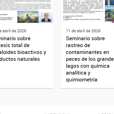
e abril de 2026
11 de abril de 2026
inario sobre
Seminario sobre
tesis total de
rastreo de
aloides bioactivos y
contaminantes en
ductos naturales
peces de los grand
lagos con química
analítica y
quimiometría