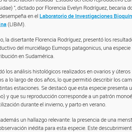
idae) ”, dictado por Florencia Evelyn Rodríguez, becaria do
 desempeña en el
Laboratorio de Investigaciones Bioquím
ina
(LIBiM).
o, la disertante Florencia Rodríguez, presentó los resulta
oductivo del murciélago Eumops patagonicus, una especie d
ribución en Sudamérica.
ó los análisis histológicos realizados en ovarios y úteros
a lo largo de dos años, lo que permitió describir los cam
tintas estaciones. Se destacó que esta especie presenta u
cho) y que su reproducción corresponde a un patrón monoés
ilización durante el invierno, y parto en verano.
además un hallazgo relevante: la presencia de una mens
observación inédita para esta especie. Este descubrimient