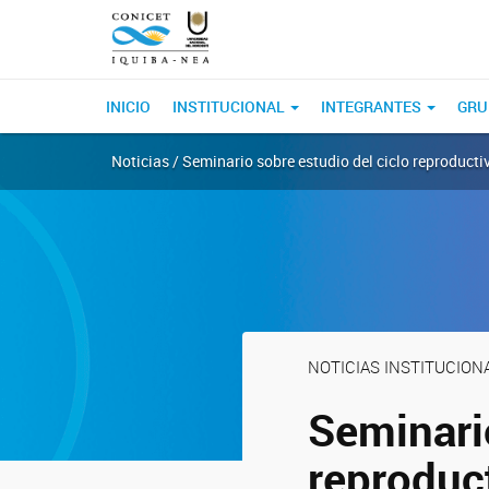
INICIO
INSTITUCIONAL
INTEGRANTES
GRU
Noticias / Seminario sobre estudio del ciclo reproduc
NOTICIAS INSTITUCION
Seminario
reproduc