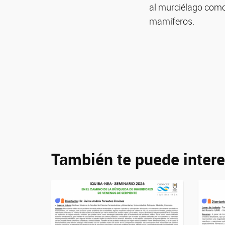
al murciélago como
mamíferos.
También te puede intere