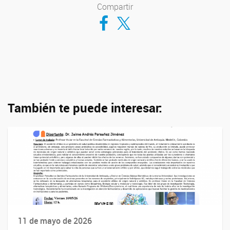
Compartir
Compartir en Facebook
Compartir en Twitter
También te puede interesar:
11 de mayo de 2026