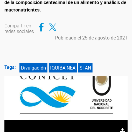
de la c
omposición centesimal de un alimento y análisis de
macronutrientes.
Compartir en Facebook
Compartir en Twitter
Compartir en
redes sociales
Publicado el 25 de agosto de 2021
Tags:
Divulgación
IQUIBA-NEA
STAN