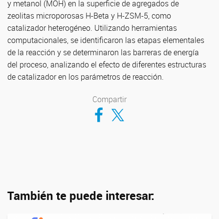
y metanol (MOH) en la superficie de agregados de
zeolitas microporosas H-Beta y H-ZSM-5, como
catalizador heterogéneo. Utilizando herramientas
computacionales, se identificaron las etapas elementales
de la reacción y se determinaron las barreras de energía
del proceso, analizando el efecto de diferentes estructuras
de catalizador en los parámetros de reacción.
Compartir
Compartir en Facebook
Compartir en Twitter
También te puede interesar: