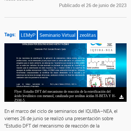
Publicado el 26 de junio de 2023
Tags:
LEMyP
Seminario Virtual
zeolitas
Flyer: Estudio DFT del mecanismo de reacción de la esterificación del
ácido levulínico con metanol, catalizada por zeolitas ácidas H-BETA Y H-
ZSM-5.
En el marco del ciclo de seminarios del IQUIBA–NEA, el
viernes 26 de junio se realizó una presentación sobre
“Estudio DFT del mecanismo de reacción de la