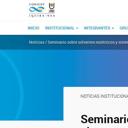
INICIO
INSTITUCIONAL
INTEGRANTES
GRU
Noticias / Seminario sobre solventes eutécticos y sist
NOTICIAS INSTITUCION
Seminari