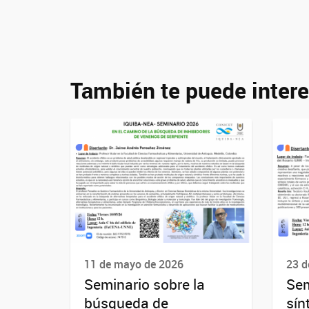
También te puede intere
11 de mayo de 2026
23 d
Seminario sobre la
Sem
búsqueda de
sín