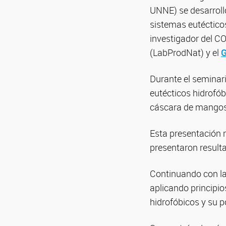
UNNE) se desarrolló
sistemas eutécticos
investigador del C
(LabProdNat) y el
G
Durante el seminari
eutécticos hidrofób
cáscara de mangos
Esta presentación 
presentaron resulta
Continuando con la
aplicando principio
hidrofóbicos y su p