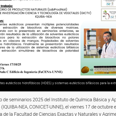
tes eutécticos hidrofóbicos (HDES) y sistemas eutécticos bifásicos para la ext
lo de seminarios 2025 del Instituto de Química Básica y Ap
 (IQUIBA-NEA, CONICET-UNNE), el viernes 17 de octubre en
ría de la Facultad de Ciencias Exactas y Naturales y Agr