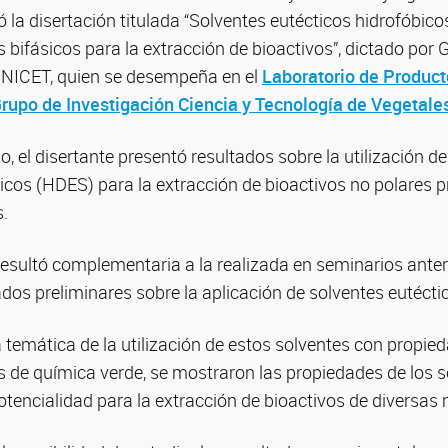
 la disertación titulada “Solventes eutécticos hidrofóbic
 bifásicos para la extracción de bioactivos”, dictado por 
ONICET, quien se desempeña en el
Laboratorio de Product
rupo de Investigación Ciencia y Tecnología de Vegetale
o, el disertante presentó resultados sobre la utilización d
icos (HDES) para la extracción de bioactivos no polares 
.
resultó complementaria a la realizada en seminarios ante
dos preliminares sobre la aplicación de solventes eutéctico
 temática de la utilización de estos solventes con propi
s de química verde, se mostraron las propiedades de los s
otencialidad para la extracción de bioactivos de diversas 