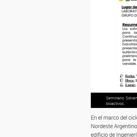
Seminario: Solven
bioactivos.
En el marco del cic
Nordeste Argentino
edificio de Ingenie