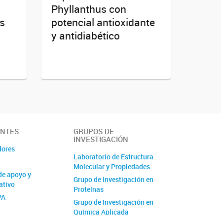
Phyllanthus con
es
potencial antioxidante
y antidiabético
ANTES
GRUPOS DE
INVESTIGACIÓN
dores
Laboratorio de Estructura
Molecular y Propiedades
de apoyo y
Grupo de Investigación en
ativo
Proteínas
PA
Grupo de Investigación en
Química Aplicada